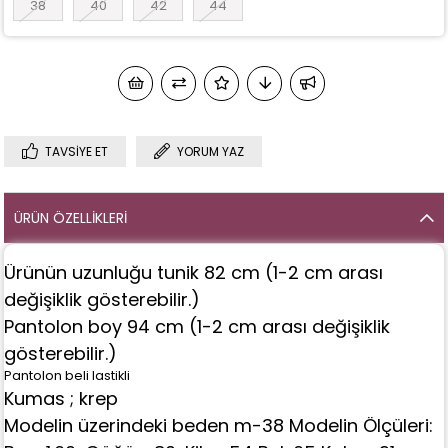
38
40
42
44
TAVSIYE ET
YORUM YAZ
ÜRÜN ÖZELLIKLERI
Ürünün uzunluğu tunik 82 cm
(1-2 cm arası
değişiklik gösterebilir.)
Pantolon boy 94 cm (1-2 cm arası değişiklik
gösterebilir.)
Pantolon beli lastikli
Kumas ; krep
Modelin üzerindeki beden m-38
Modelin Ölçüleri: