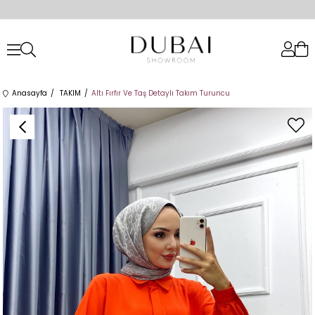
Anasayfa
TAKIM
Altı Fırfır Ve Taş Detaylı Takım Turuncu