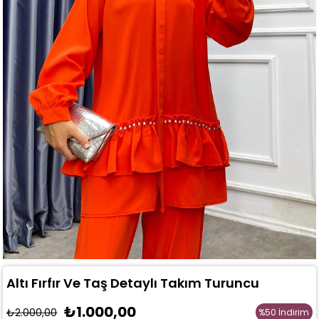
Altı Fırfır Ve Taş Detaylı Takım Turuncu
₺1.000,00
₺2.000,00
%
50
İndirim