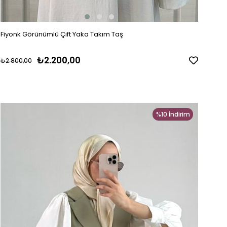
Fiyonk Görünümlü Çift Yaka Takım Taş
₺2.200,00
₺2.800,00
%10
İndirim