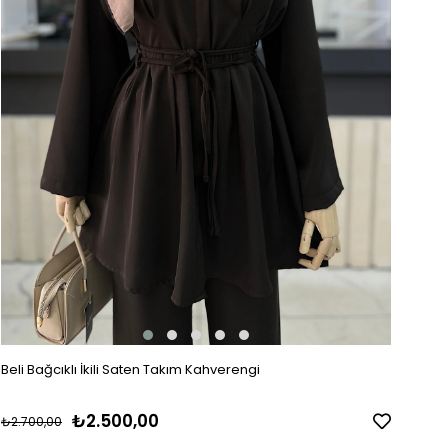
Beli Bağcıklı İkili Saten Takım Kahverengi
₺2.500,00
₺2.700,00