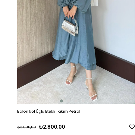
Balon kol Üçlü Etekli Takım Petrol
₺2.800,00
₺3.000,00