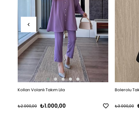
Kolları Volanlı Takım Lila
Bolerolu Ta
₺1.000,00
₺2.000,00
₺3.000,00