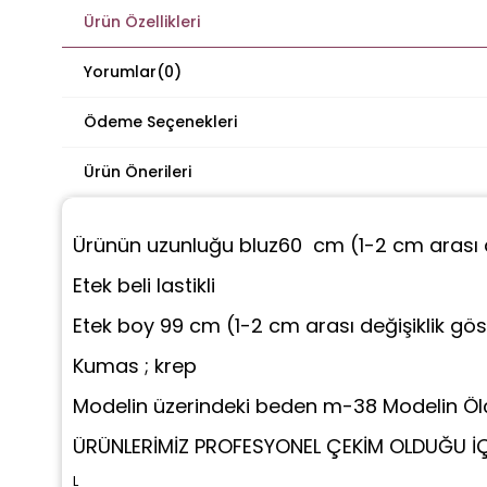
Ürün Özellikleri
Yorumlar
(0)
Ödeme Seçenekleri
Ürün Önerileri
Ürünün uzunluğu bluz60 cm
(1-2 cm arası d
Etek beli lastikli
Etek boy 99 cm (1-2 cm arası değişiklik göst
Kumas ; krep
Modelin üzerindeki beden m-38
Modelin Ölç
ÜRÜNLERİMİZ PROFESYONEL ÇEKİM OLDUĞU İÇİ
L