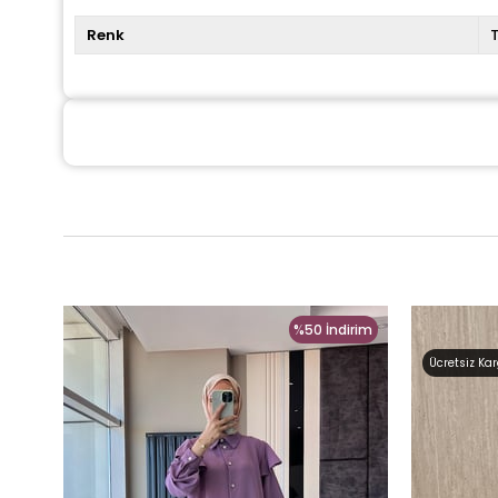
Renk
%50
İndirim
Ücretsiz Ka