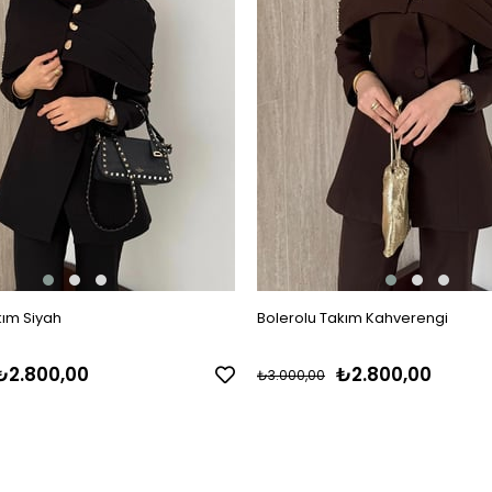
kım Siyah
Bolerolu Takım Kahverengi
₺2.800,00
₺2.800,00
₺3.000,00