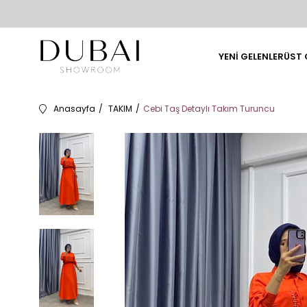
YENİ GELENLER
ÜST 
Anasayfa
TAKIM
Cebi Taş Detaylı Takım Turuncu