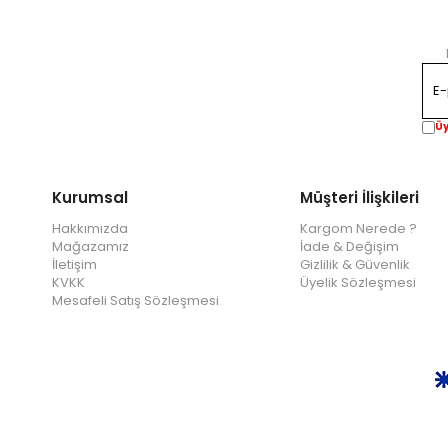
Üy
Kurumsal
Müşteri İlişkileri
Hakkımızda
Kargom Nerede ?
Mağazamız
İade & Değişim
İletişim
Gizlilik & Güvenlik
KVKK
Üyelik Sözleşmesi
Mesafeli Satış Sözleşmesi