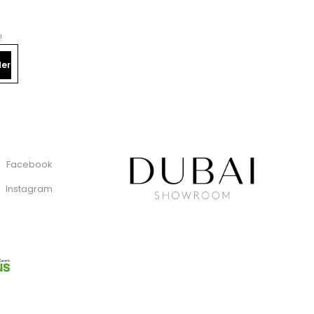
!
er
Facebook
Instagram