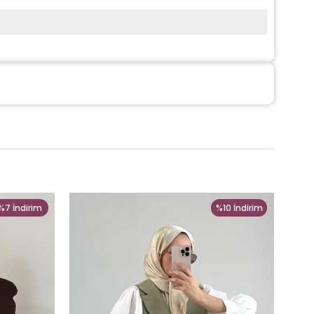
%7
İndirim
%10
İndirim