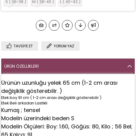
S ( 36-38 )
M ( 38-40 )
L ( 40-42 )
TAVSIYE ET
YORUM YAZ
ÜRÜN ÖZELLIKLERI
Ürünün uzunluğu yelek 65 cm (1-2 cm arası
değişiklik gösterebilir. )
Etek boy 91 cm ( 1-2 cm arası değişiklik gösterebilir )
Etek Beli arkadan Lastikli
Kumaş ; tensel
Modelin üzerindeki beden S
Modelin Ölçüleri: Boy: 1.60, Göğüs: 80, Kilo ; 56 Bel;
65 Kalça; 91