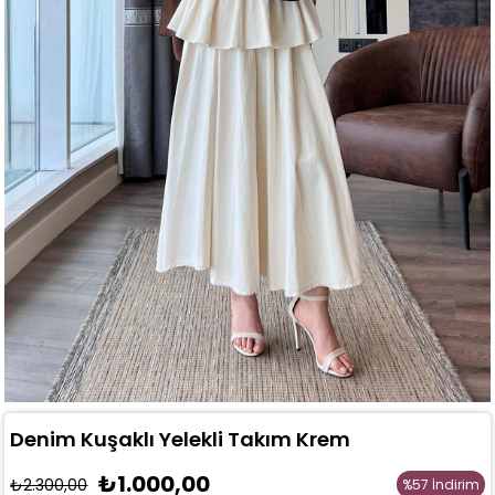
Denim Kuşaklı Yelekli Takım Krem
₺1.000,00
₺2.300,00
%
57
İndirim