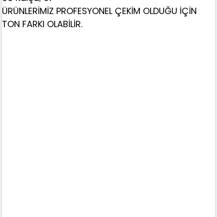
ÜRÜNLERİMİZ PROFESYONEL ÇEKİM OLDUĞU İÇİN
TON FARKI OLABİLİR.