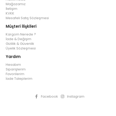
Mağazamız
İletişim
KVKK
Mesafeli Satış Sözleşmesi
Müşteri İlişkileri
Kargom Nerede ?
İade & Değişim
Gizlilik & Güvenlik
Üyelik Sözleşmesi
Yardım
Hesabım
Siparişlerim
Favorilerim
İade Taleplerim
Facebook
Instagram