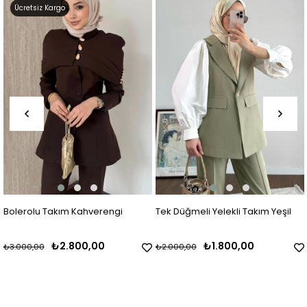
Ücretsiz Kargo
Bolerolu Takım Kahverengi
Tek Düğmeli Yelekli Takım Yeşil
₺2.800,00
₺1.800,00
₺3.000,00
₺2.000,00