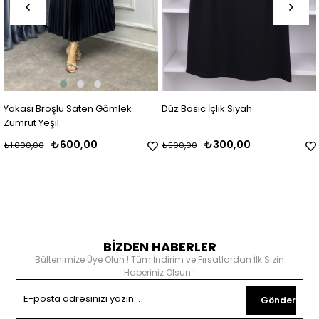
Yakası Broşlu Saten Gömlek
Düz Basıc İçlik Siyah
Zümrüt Yeşil
₺600,00
₺300,00
₺1.000,00
₺500,00
BİZDEN HABERLER
Bültenimize Üye Olun ! Tüm İndirim ve Fırsatlardan İlk Sizin
Haberiniz Olsun !
Gönder