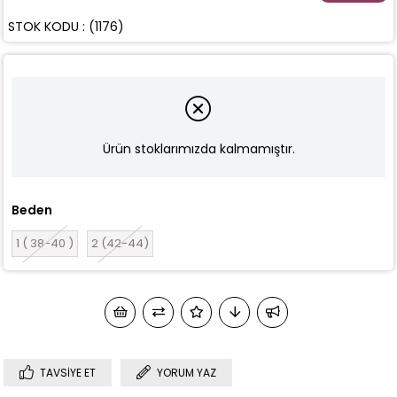
STOK KODU
(1176)
Ürün stoklarımızda kalmamıştır.
Beden
1 ( 38-40 )
2 (42-44)
TAVSIYE ET
YORUM YAZ