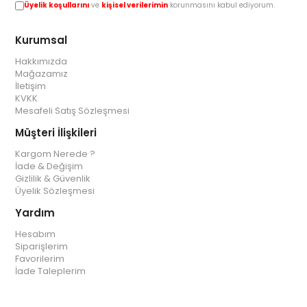
Üyelik koşullarını
ve
kişisel verilerimin
korunmasını kabul ediyorum.
Kurumsal
Hakkımızda
Mağazamız
İletişim
KVKK
Mesafeli Satış Sözleşmesi
Müşteri İlişkileri
Kargom Nerede ?
İade & Değişim
Gizlilik & Güvenlik
Üyelik Sözleşmesi
Yardım
Hesabım
Siparişlerim
Favorilerim
İade Taleplerim