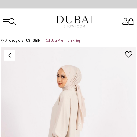
Anasayfa
ÜST GİYİM
Kol Ucu Pileli Tunik Bej