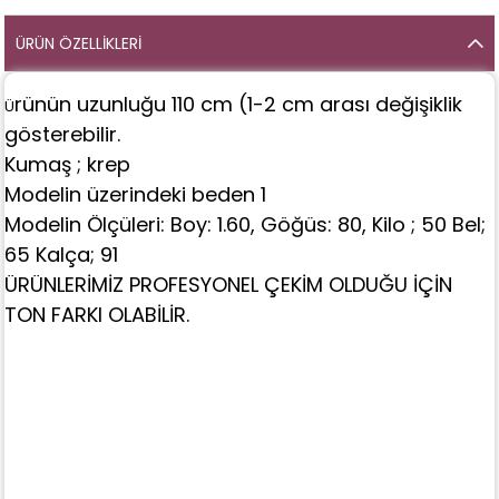
ÜRÜN ÖZELLIKLERI
rünün uzunluğu 110 cm (1-2 cm arası değişiklik
Ü
gösterebilir.
Kumaş ; krep
Modelin üzerindeki beden 1
Modelin Ölçüleri: Boy: 1.60, Göğüs: 80, Kilo ; 50 Bel;
65 Kalça; 91
ÜRÜNLERİMİZ PROFESYONEL ÇEKİM OLDUĞU İÇİN
TON FARKI OLABİLİR.