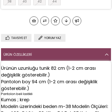
38
40
42
44
TAVSIYE ET
YORUM YAZ
ÜRÜN ÖZELLIKLERI
Ürünün uzunluğu tunik 82 cm
(1-2 cm arası
değişiklik gösterebilir.)
Pantolon boy 94 cm (1-2 cm arası değişiklik
gösterebilir.)
Pantolon beli lastikli
Kumas ; krep
Modelin üzerindeki beden m-38
Modelin Ölçüleri: