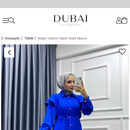
Anasayfa
TAKIM
Kolları Volanlı Takım Saks Mavisi