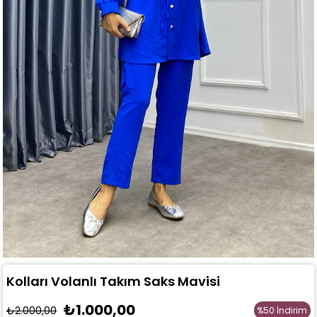
Kolları Volanlı Takım Saks Mavisi
₺1.000,00
₺2.000,00
%
50
İndirim