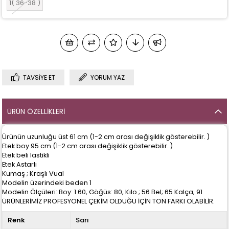
1( 36-38 )
TAVSIYE ET
YORUM YAZ
ÜRÜN ÖZELLIKLERI
Ürünün uzunluğu üst 61 cm (1-2 cm arası değişiklik gösterebilir. )
Etek boy 95 cm (1-2 cm arası değişiklik gösterebilir. )
Etek beli lastikli
Etek Astarlı
Kumaş ; Kraşlı Vual
Modelin üzerindeki beden 1
Modelin Ölçüleri: Boy: 1.60, Göğüs: 80, Kilo ; 56 Bel; 65 Kalça; 91
ÜRÜNLERİMİZ PROFESYONEL ÇEKİM OLDUĞU İÇİN TON FARKI OLABİLİR.
Renk
Sarı