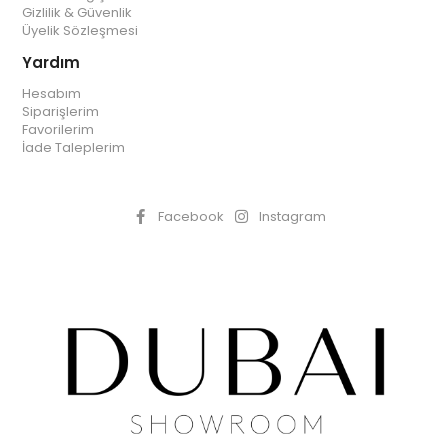
Gizlilik & Güvenlik
Üyelik Sözleşmesi
Yardım
Hesabım
Siparişlerim
Favorilerim
İade Taleplerim
Facebook
Instagram