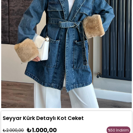
Seyyar Kürk Detaylı Kot Ceket
₺1.000,00
₺2.000,00
%
50
İndirim