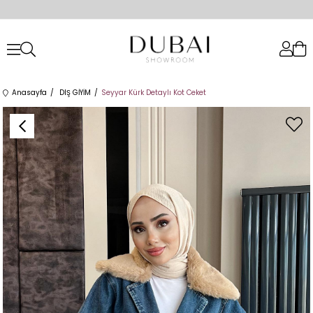
Anasayfa
DIŞ GİYİM
Seyyar Kürk Detaylı Kot Ceket