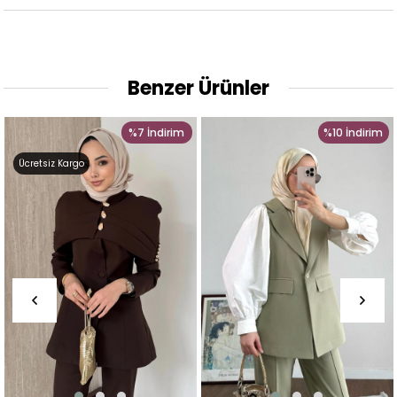
Benzer Ürünler
%7
İndirim
%10
İndirim
Ücretsiz Kargo