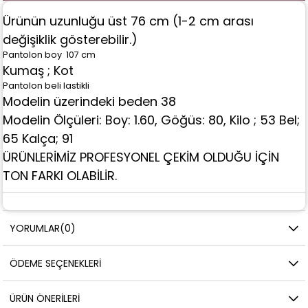
Ürünün uzunluğu üst 76 cm (1-2 cm arası
değişiklik gösterebilir.)
Pantolon boy 107 cm
Kumaş ; Kot
Pantolon beli lastikli
Modelin üzerindeki beden 38
Modelin Ölçüleri: Boy: 1.60, Göğüs: 80, Kilo ; 53 Bel;
65 Kalça; 91
ÜRÜNLERİMİZ PROFESYONEL ÇEKİM OLDUĞU İÇİN
TON FARKI OLABİLİR.
YORUMLAR
(0)
ÖDEME SEÇENEKLERI
ÜRÜN ÖNERILERI