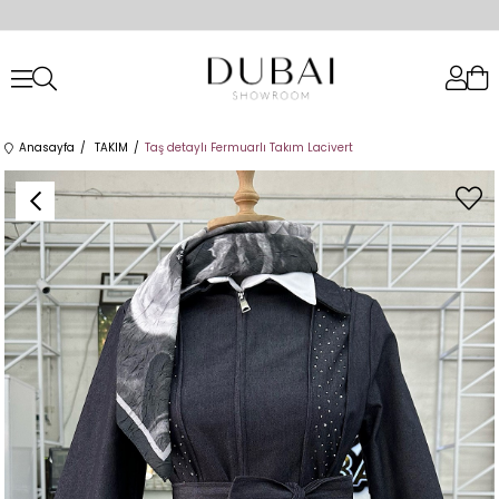
Anasayfa
TAKIM
Taş detaylı Fermuarlı Takım Lacivert