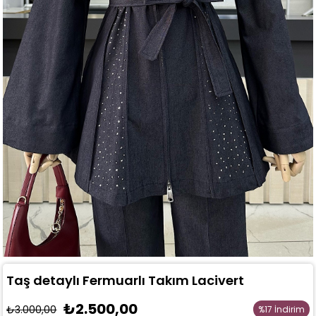
Taş detaylı Fermuarlı Takım Lacivert
₺2.500,00
₺3.000,00
%
17
İndirim